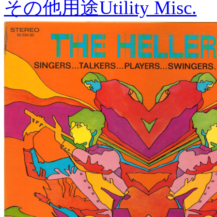
その他用途
Utility Misc.