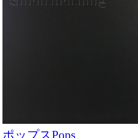
ポップス
Pops