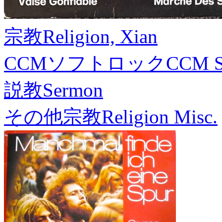
宗教
Religion, Xian
CCMソフトロック
CCM S
説教
Sermon
その他宗教
Religion Misc.