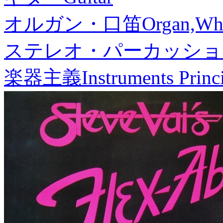
オルガン・口笛
Organ,Whi
ステレオ・パーカッショ
楽器主義
Instruments Princ