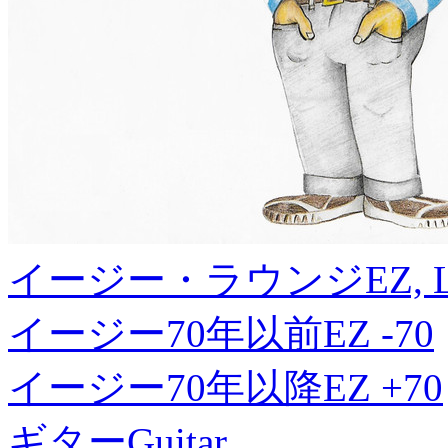
イージー・ラウンジ
EZ, 
イージー70年以前
EZ -70
イージー70年以降
EZ +70
ギター
Guitar