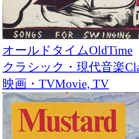
オールドタイム
OldTime
クラシック・現代音楽
Cl
映画・TV
Movie, TV