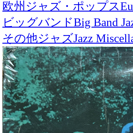
欧州ジャズ・ポップス
Eu
ビッグバンド
Big Band Ja
その他ジャズ
Jazz Miscel