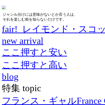
ジャンル分けには意味がないとか言う人は、
それを楽しむ術を知らないだけです。
fair! レイモンド・スコ
new arrival
ここ押すと安い
ここ押すと高い
blog
特集 topic
フランス・ギャル
France 