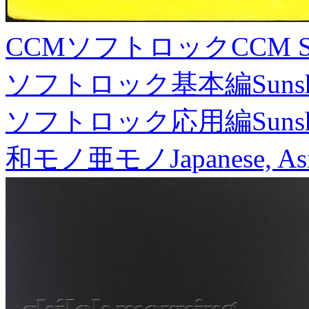
CCMソフトロック
CCM S
ソフトロック基本編
Suns
ソフトロック応用編
Suns
和モノ亜モノ
Japanese, As