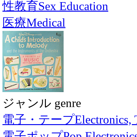
性教育
Sex Education
医療
Medical
ジャンル genre
電子・テープ
Electronics,
電子ポップ
Pop Electronic