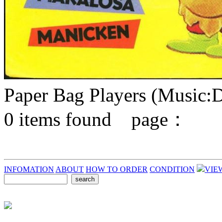
Paper Bag Players (Music:
0
items found page：
INFOMATION
ABOUT
HOW TO ORDER
CONDITION
VIE