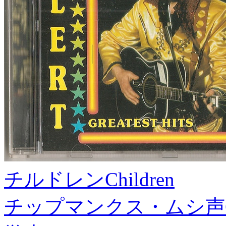
チルドレン
Children
チップマンクス・ムシ声