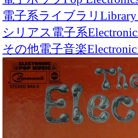
電子系ライブラリ
Library
シリアス電子系
Electronic
その他電子音楽
Electronic