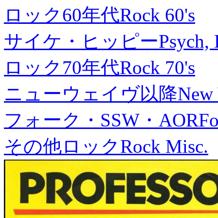
ロック60年代
Rock 60's
サイケ・ヒッピー
Psych, 
ロック70年代
Rock 70's
ニューウェイヴ以降
New
フォーク・SSW・AOR
Fo
その他ロック
Rock Misc.