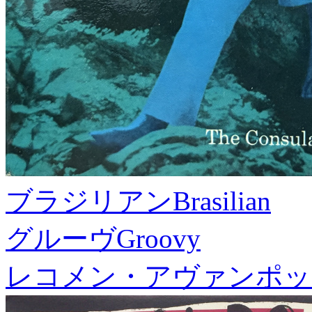
ブラジリアン
Brasilian
グルーヴ
Groovy
レコメン・アヴァンポッ