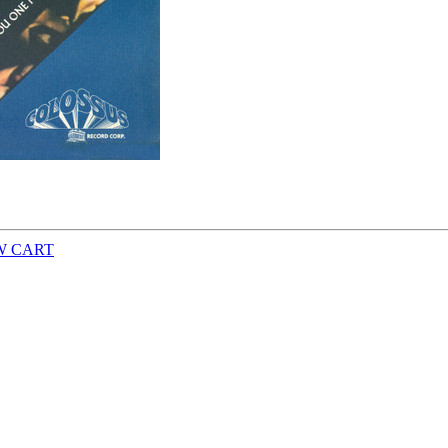
W CART