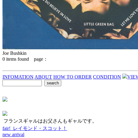
Joe Bushkin
0
items found page：
INFOMATION
ABOUT
HOW TO ORDER
CONDITION
VIE
フランスギャルはお父さんもギャルです。
fair! レイモンド・スコット！
new arrival