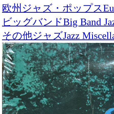
欧州ジャズ・ポップス
Eu
ビッグバンド
Big Band Ja
その他ジャズ
Jazz Miscel