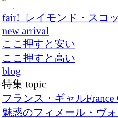
.... ....。
fair! レイモンド・スコ
new arrival
ここ押すと安い
ここ押すと高い
blog
特集 topic
フランス・ギャル
France 
魅惑のフィメール・ヴォ