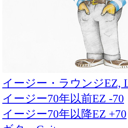
イージー・ラウンジ
EZ, 
イージー70年以前
EZ -70
イージー70年以降
EZ +70