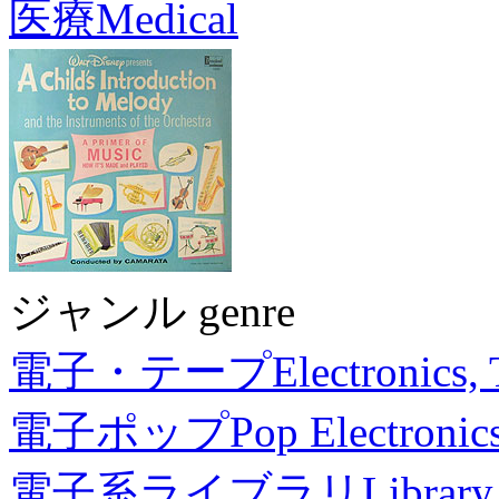
医療
Medical
ジャンル genre
電子・テープ
Electronics,
電子ポップ
Pop Electronic
電子系ライブラリ
Library