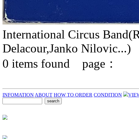
International Circus Band(
Delacour,Janko Nilovic...)
0
items found page：
INFOMATION
ABOUT
HOW TO ORDER
CONDITION
VIE