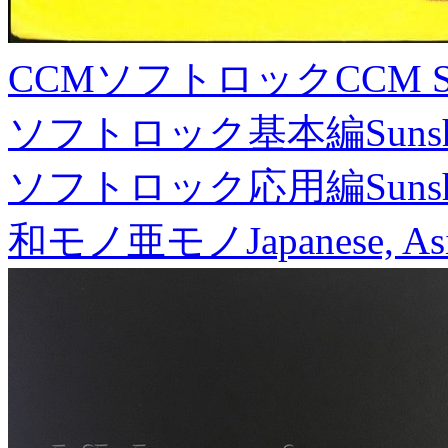
CCMソフトロック
CCM S
ソフトロック基本編
Suns
ソフトロック応用編
Suns
和モノ亜モノ
Japanese, As