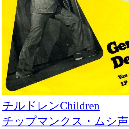
チルドレン
Children
チップマンクス・ムシ声