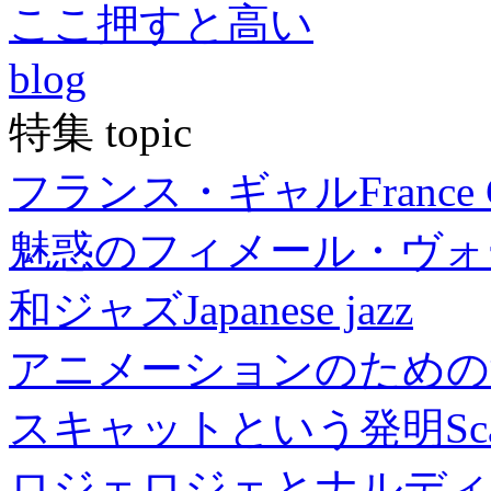
ここ押すと高い
blog
特集 topic
フランス・ギャル
France 
魅惑のフィメール・ヴォ
和ジャズ
Japanese jazz
アニメーションのための
スキャットという発明
Sc
ロジェロジェとナルディ