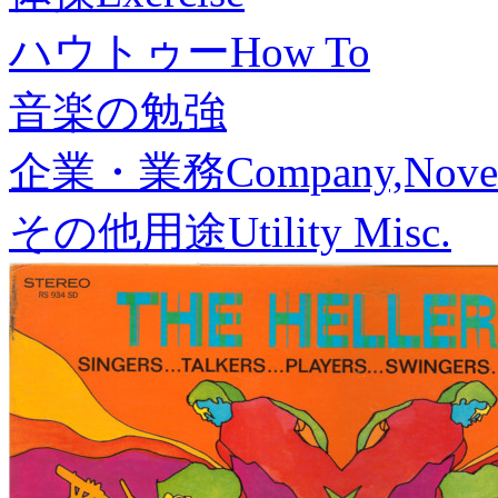
ハウトゥー
How To
音楽の勉強
企業・業務
Company,Nove
その他用途
Utility Misc.