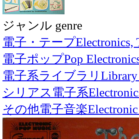
ジャンル genre
電子・テープ
Electronics,
電子ポップ
Pop Electronic
電子系ライブラリ
Library
シリアス電子系
Electronic
その他電子音楽
Electronic