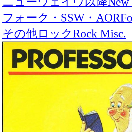
ニューウェイヴ以降
New
フォーク・SSW・AOR
Fo
その他ロック
Rock Misc.