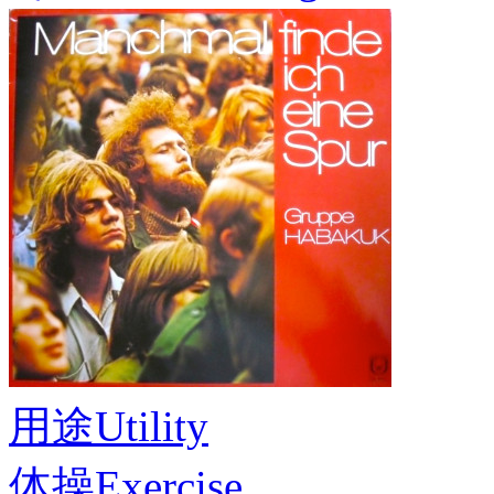
用途
Utility
体操
Exercise