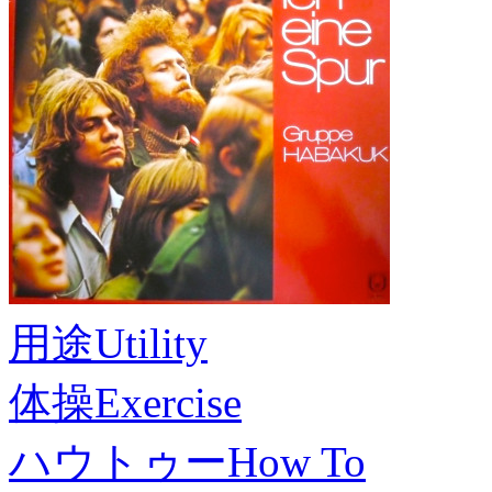
用途
Utility
体操
Exercise
ハウトゥー
How To