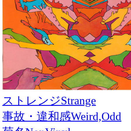
ストレンジ
Strange
事故・違和感
Weird,Odd