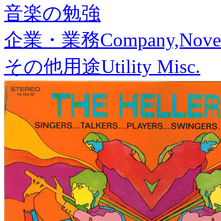
音楽の勉強
企業・業務
Company,Nove
その他用途
Utility Misc.