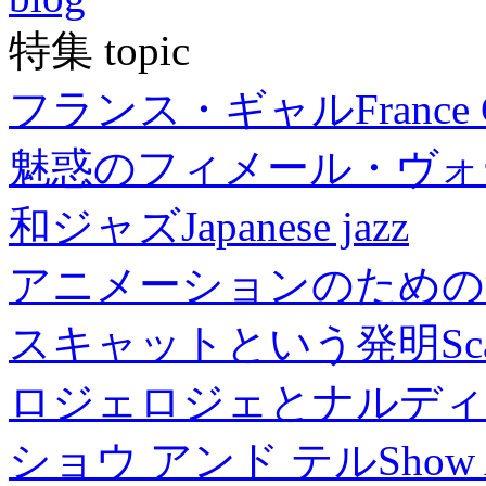
特集 topic
フランス・ギャル
France 
魅惑のフィメール・ヴォ
和ジャズ
Japanese jazz
アニメーションのための
スキャットという発明
Sc
ロジェロジェとナルディ
ショウ アンド テル
Show 