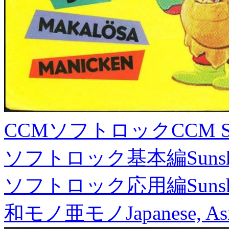
CCMソフトロック
CCM S
ソフトロック基本編
Suns
ソフトロック応用編
Suns
和モノ亜モノ
Japanese, As