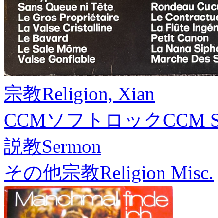
宗教
Religion, Xian
CCMソフトロック
CCM S
説教
Sermon
その他宗教
Religion Misc.