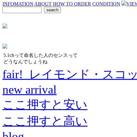
INFOMATION
ABOUT
HOW TO ORDER
CONDITION
VIE
5.1chって命名した人のセンスって
どうなんでしょうね
fair! レイモンド・スコ
new arrival
ここ押すと安い
ここ押すと高い
blog