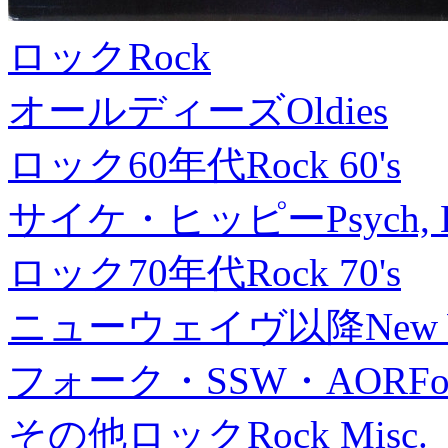
ロック
Rock
オールディーズ
Oldies
ロック60年代
Rock 60's
サイケ・ヒッピー
Psych, 
ロック70年代
Rock 70's
ニューウェイヴ以降
New
フォーク・SSW・AOR
Fo
その他ロック
Rock Misc.