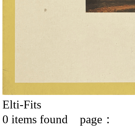
Elti-Fits
0
items found page：