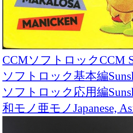
CCMソフトロック
CCM S
ソフトロック基本編
Suns
ソフトロック応用編
Suns
和モノ亜モノ
Japanese, As