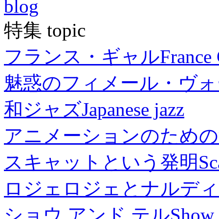
blog
特集 topic
フランス・ギャル
France 
魅惑のフィメール・ヴォ
和ジャズ
Japanese jazz
アニメーションのための
スキャットという発明
Sc
ロジェロジェとナルディ
ショウ アンド テル
Show 