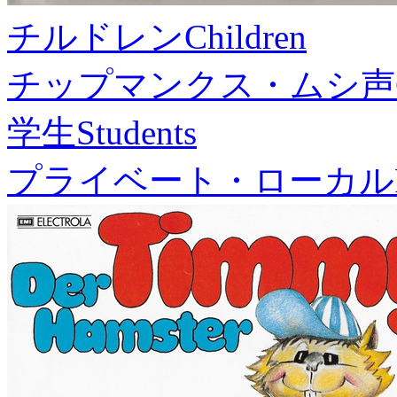
チルドレン
Children
チップマンクス・ムシ声
学生
Students
プライベート・ローカル