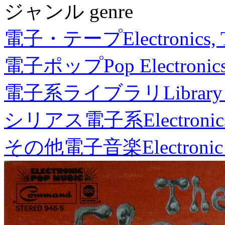
ジャンル genre
電子・テープ
Electronics,
電子ポップ
Pop Electronic
電子系ライブラリ
Library
シリアス電子系
Electronic
その他電子音楽
Electronic