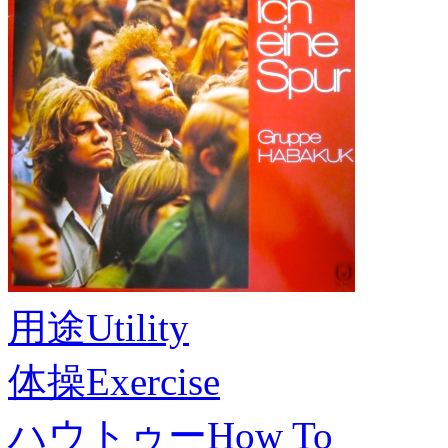
用途
Utility
体操
Exercise
ハウトゥー
How To