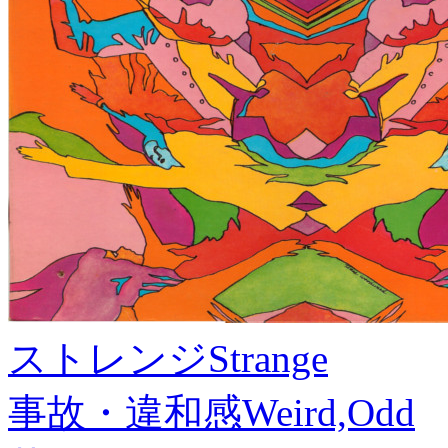
ストレンジ
Strange
事故・違和感
Weird,Odd