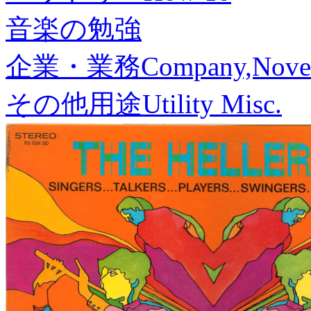
音楽の勉強
企業・業務
Company,Nove
その他用途
Utility Misc.