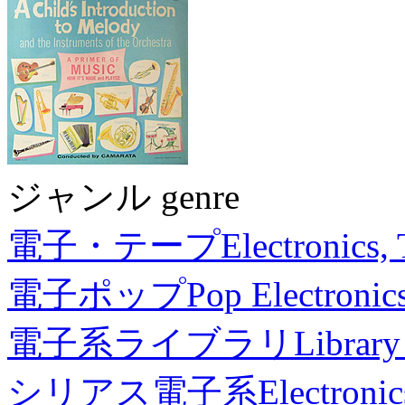
ジャンル genre
電子・テープ
Electronics,
電子ポップ
Pop Electronic
電子系ライブラリ
Library
シリアス電子系
Electronic