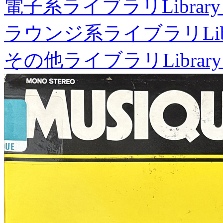
電子系ライブラリ
Library
ラウンジ系ライブラリ
Li
その他ライブラリ
Library