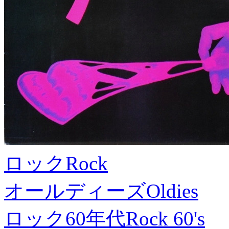
ロック
Rock
オールディーズ
Oldies
ロック60年代
Rock 60's