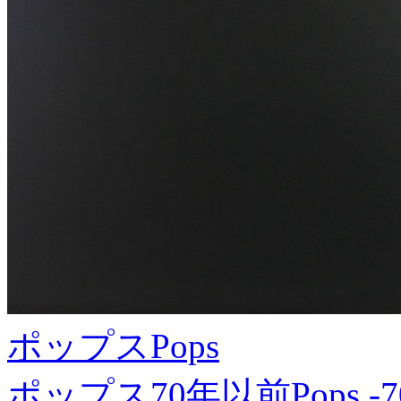
ポップス
Pops
ポップス70年以前
Pops -7