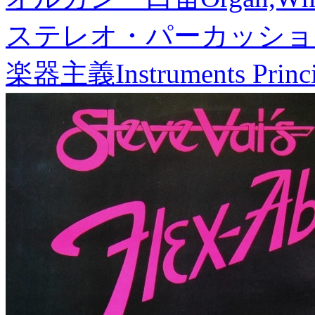
ステレオ・パーカッショ
楽器主義
Instruments Princ