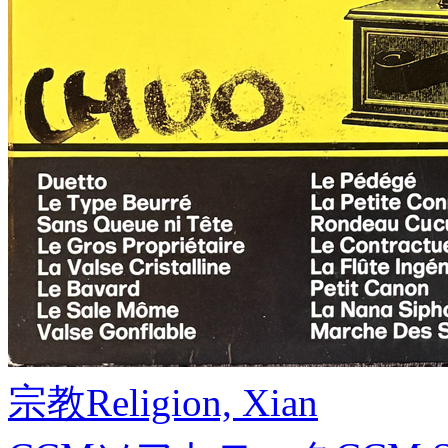
宗教
Religion, Xian