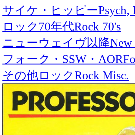
サイケ・ヒッピー
Psych, 
ロック70年代
Rock 70's
ニューウェイヴ以降
New
フォーク・SSW・AOR
Fo
その他ロック
Rock Misc.