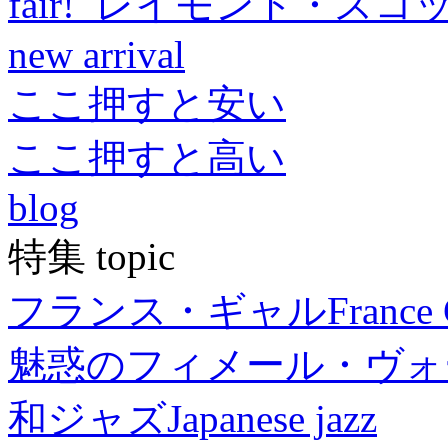
fair! レイモンド・スコ
new arrival
ここ押すと安い
ここ押すと高い
blog
特集 topic
フランス・ギャル
France 
魅惑のフィメール・ヴォ
和ジャズ
Japanese jazz