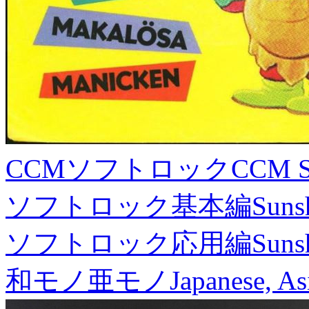
CCMソフトロック
CCM S
ソフトロック基本編
Suns
ソフトロック応用編
Suns
和モノ亜モノ
Japanese, As