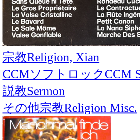
宗教
Religion, Xian
CCMソフトロック
CCM S
説教
Sermon
その他宗教
Religion Misc.