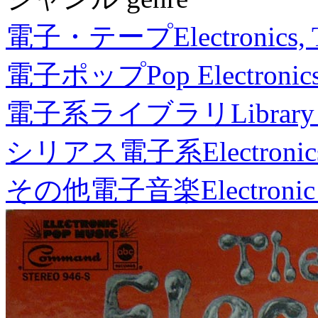
電子・テープ
Electronics,
電子ポップ
Pop Electronic
電子系ライブラリ
Library
シリアス電子系
Electronic
その他電子音楽
Electronic