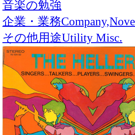
音楽の勉強
企業・業務
Company,Nove
その他用途
Utility Misc.