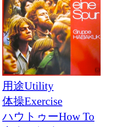
用途
Utility
体操
Exercise
ハウトゥー
How To