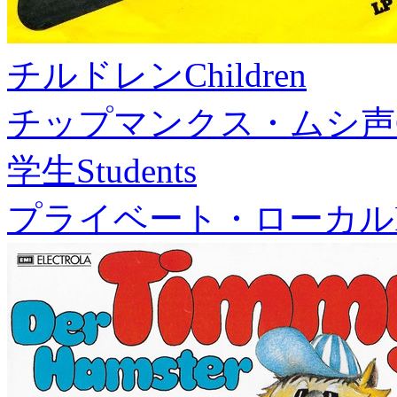
チルドレン
Children
チップマンクス・ムシ声
学生
Students
プライベート・ローカル