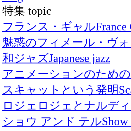
特集 topic
フランス・ギャル
France 
魅惑のフィメール・ヴォ
和ジャズ
Japanese jazz
アニメーションのための
スキャットという発明
Sc
ロジェロジェとナルディ
ショウ アンド テル
Show 