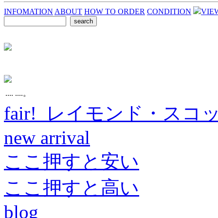
INFOMATION
ABOUT
HOW TO ORDER
CONDITION
VIE
.... ....。
fair! レイモンド・スコ
new arrival
ここ押すと安い
ここ押すと高い
blog