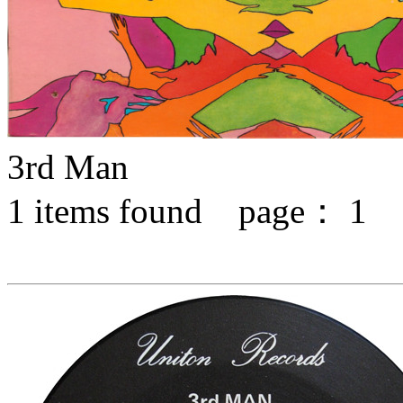
3rd Man
1
items found page：
1